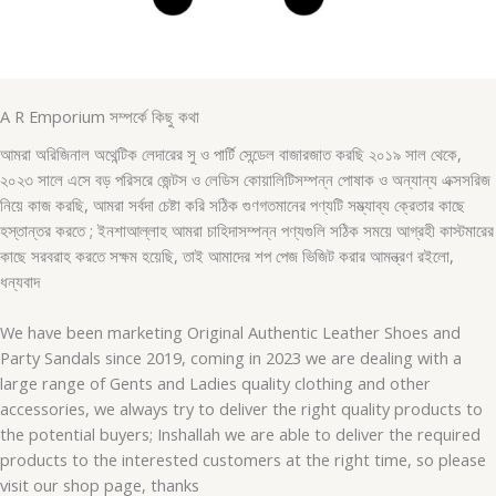
A R Emporium সম্পর্কে কিছু কথা
আমরা অরিজিনাল অথেন্টিক লেদারের সু ও পার্টি সেন্ডেল বাজারজাত করছি ২০১৯ সাল থেকে,
২০২৩ সালে এসে বড় পরিসরে জেন্টস ও লেডিস কোয়ালিটিসম্পন্ন পোষাক ও অন্যান্য এক্সসরিজ
নিয়ে কাজ করছি, আমরা সর্বদা চেষ্টা করি সঠিক গুণগতমানের পণ্যটি সম্ভ্যাব্য ক্রেতার কাছে
হস্তান্তর করতে ; ইনশাআল্লাহ আমরা চাহিদাসম্পন্ন পণ্যগুলি সঠিক সময়ে আগ্রহী কাস্টমারের
কাছে সরবরাহ করতে সক্ষম হয়েছি, তাই আমাদের শপ পেজ ভিজিট করার আমন্ত্রণ রইলো,
ধন্যবাদ
We have been marketing Original Authentic Leather Shoes and
Party Sandals since 2019, coming in 2023 we are dealing with a
large range of Gents and Ladies quality clothing and other
accessories, we always try to deliver the right quality products to
the potential buyers; Inshallah we are able to deliver the required
products to the interested customers at the right time, so please
visit our shop page, thanks