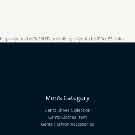
https://youtu.be/Sr26HTapmN4https://youtu.be/PRcuE5tN4qk
Men’s Category
Gents Shoes Collection
Gents Clothes Item
Gents Fashion Accessories